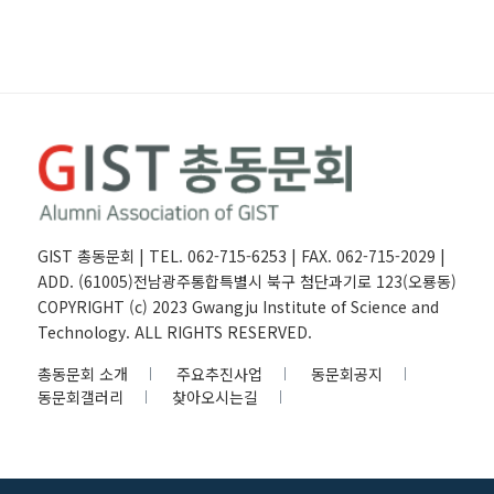
GIST 총동문회 | TEL. 062-715-6253 | FAX. 062-715-2029 |
ADD. (61005)전남광주통합특별시 북구 첨단과기로 123(오룡동)
COPYRIGHT (c) 2023 Gwangju Institute of Science and
Technology. ALL RIGHTS RESERVED.
총동문회 소개
주요추진사업
동문회공지
동문회갤러리
찾아오시는길