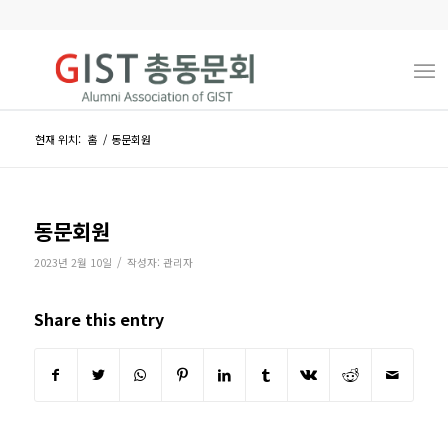
현재 위치:
홈
/
동문회원
동문회원
/
2023년 2월 10일
작성자:
관리자
Share this entry