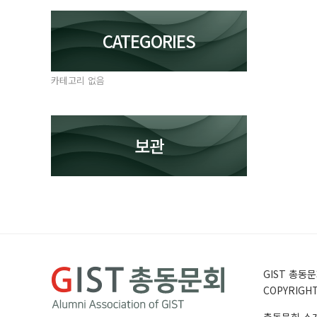
CATEGORIES
카테고리 없음
보관
GIST 총동문회
COPYRIGHT 