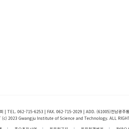
 | TEL. 062-715-6253 | FAX. 062-715-2029 | ADD. (61005
(c) 2023 Gwangju Institute of Science and Technology. ALL RIG