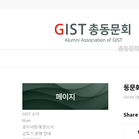
총동문회
동문
페이지
2023년 2
GIST 소식
Share 
Main
공지사항/동문소식
근조기 운영 안내