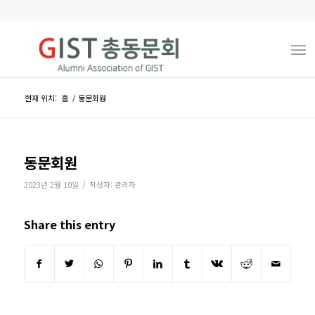
현재 위치:
홈
/
동문회원
동문회원
/
2023년 2월 10일
작성자:
관리자
Share this entry