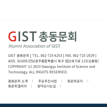
GIST 총동문회 | TEL. 062-715-6253 | FAX. 062-715-2029 |
ADD. (61005)전남광주통합특별시 북구 첨단과기로 123(오룡동)
COPYRIGHT (c) 2023 Gwangju Institute of Science and
Technology. ALL RIGHTS RESERVED.
총동문회 소개
주요추진사업
동문회공지
동문회갤러리
찾아오시는길