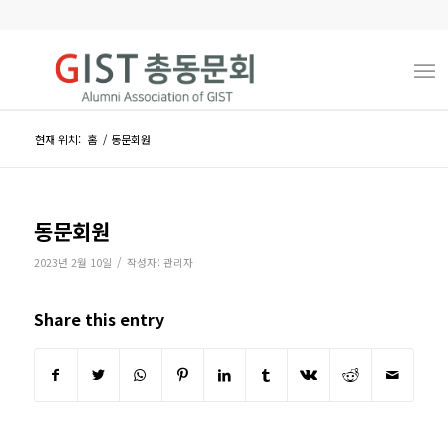
현재 위치:
홈
/
동문회원
동문회원
/
2023년 2월 10일
작성자:
관리자
Share this entry