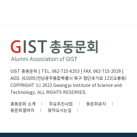
GIST 총동문회 | TEL. 062-715-6253 | FAX. 062-715-2029 |
ADD. (61005)전남광주통합특별시 북구 첨단과기로 123(오룡동)
COPYRIGHT (c) 2023 Gwangju Institute of Science and
Technology. ALL RIGHTS RESERVED.
총동문회 소개
주요추진사업
동문회공지
동문회갤러리
찾아오시는길