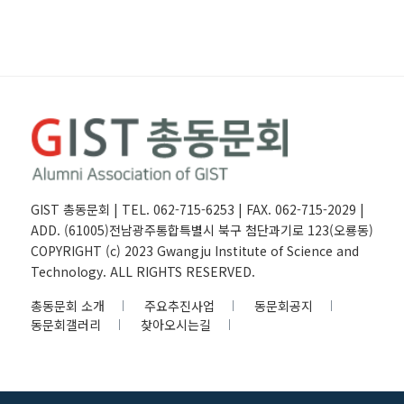
GIST 총동문회 | TEL. 062-715-6253 | FAX. 062-715-2029 |
ADD. (61005)전남광주통합특별시 북구 첨단과기로 123(오룡동)
COPYRIGHT (c) 2023 Gwangju Institute of Science and
Technology. ALL RIGHTS RESERVED.
총동문회 소개
주요추진사업
동문회공지
동문회갤러리
찾아오시는길