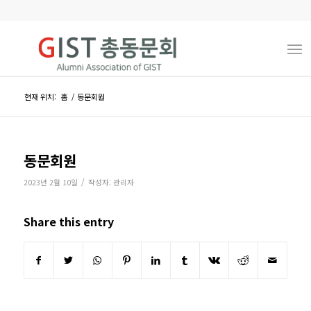
현재 위치:
홈
/
동문회원
동문회원
/
2023년 2월 10일
작성자:
관리자
Share this entry