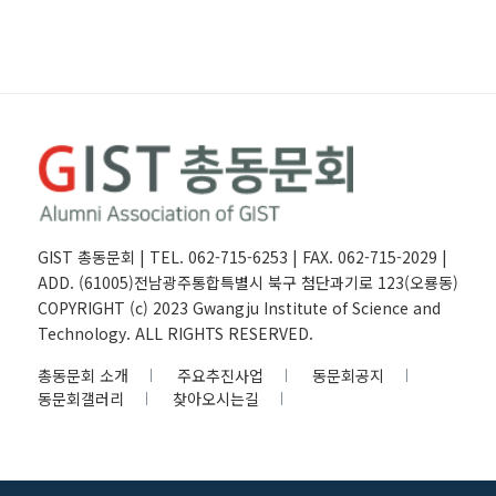
GIST 총동문회 | TEL. 062-715-6253 | FAX. 062-715-2029 |
ADD. (61005)전남광주통합특별시 북구 첨단과기로 123(오룡동)
COPYRIGHT (c) 2023 Gwangju Institute of Science and
Technology. ALL RIGHTS RESERVED.
총동문회 소개
주요추진사업
동문회공지
동문회갤러리
찾아오시는길