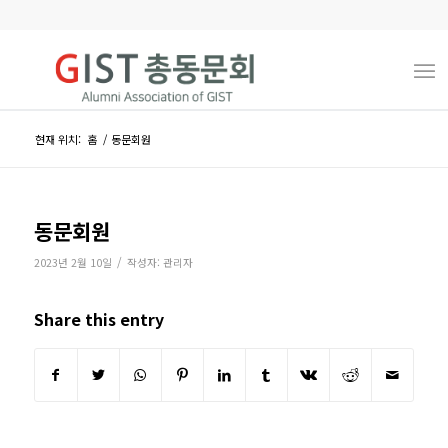
현재 위치:
홈
/
동문회원
동문회원
/
2023년 2월 10일
작성자:
관리자
Share this entry