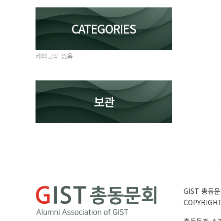
CATEGORIES
카테고리 없음
보관
GIST 총동문회
COPYRIGHT 