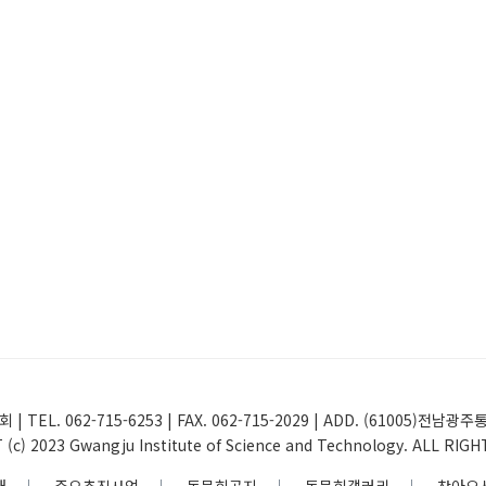
 | TEL. 062-715-6253 | FAX. 062-715-2029 | ADD. (61005
(c) 2023 Gwangju Institute of Science and Technology. ALL RIG