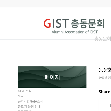
총동문회
동문
페이지
2023년 2
GIST 소식
Share 
Main
공지사항/동문소식
근조기 운영 안내