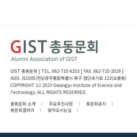
GIST 총동문회 | TEL. 062-715-6253 | FAX. 062-715-2029 |
ADD. (61005)전남광주통합특별시 북구 첨단과기로 123(오룡동)
COPYRIGHT (c) 2023 Gwangju Institute of Science and
Technology. ALL RIGHTS RESERVED.
총동문회 소개
주요추진사업
동문회공지
동문회갤러리
찾아오시는길