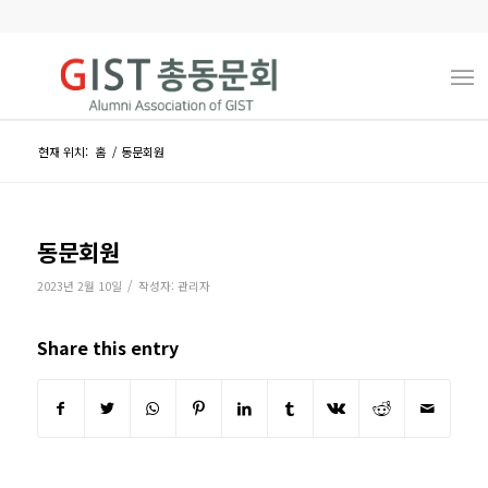
현재 위치:
홈
/
동문회원
동문회원
/
2023년 2월 10일
작성자:
관리자
Share this entry