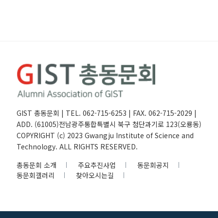
GIST 총동문회 | TEL. 062-715-6253 | FAX. 062-715-2029 |
ADD. (61005)전남광주통합특별시 북구 첨단과기로 123(오룡동)
COPYRIGHT (c) 2023 Gwangju Institute of Science and
Technology. ALL RIGHTS RESERVED.
총동문회 소개
주요추진사업
동문회공지
동문회갤러리
찾아오시는길