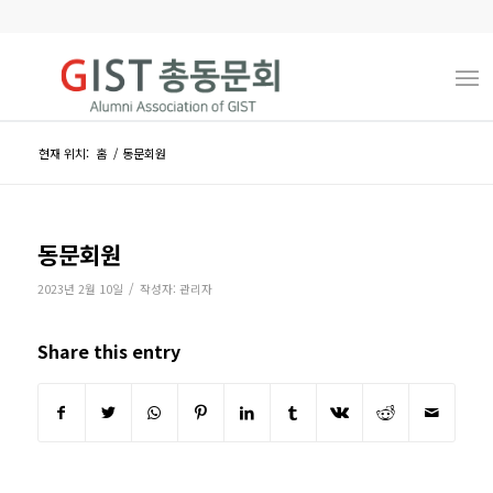
현재 위치:
홈
/
동문회원
동문회원
/
2023년 2월 10일
작성자:
관리자
Share this entry