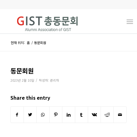
현재 위치:
홈
/
동문회원
동문회원
/
2023년 2월 10일
작성자:
관리자
Share this entry