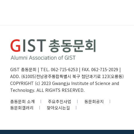
GIST 총동문회 | TEL. 062-715-6253 | FAX. 062-715-2029 |
ADD. (61005)전남광주통합특별시 북구 첨단과기로 123(오룡동)
COPYRIGHT (c) 2023 Gwangju Institute of Science and
Technology. ALL RIGHTS RESERVED.
총동문회 소개
주요추진사업
동문회공지
동문회갤러리
찾아오시는길