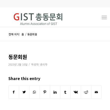
현재 위치:
홈
/
동문회원
동문회원
/
2023년 2월 10일
작성자:
관리자
Share this entry