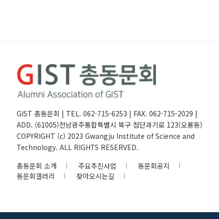
GIST 총동문회 | TEL. 062-715-6253 | FAX. 062-715-2029 |
ADD. (61005)전남광주통합특별시 북구 첨단과기로 123(오룡동)
COPYRIGHT (c) 2023 Gwangju Institute of Science and
Technology. ALL RIGHTS RESERVED.
총동문회 소개
주요추진사업
동문회공지
동문회갤러리
찾아오시는길