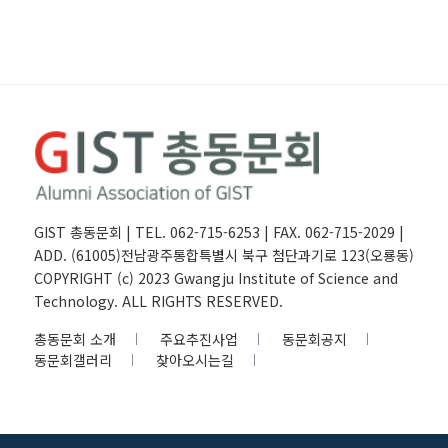
GIST 총동문회 | TEL. 062-715-6253 | FAX. 062-715-2029 |
ADD. (61005)전남광주통합특별시 북구 첨단과기로 123(오룡동)
COPYRIGHT (c) 2023 Gwangju Institute of Science and
Technology. ALL RIGHTS RESERVED.
총동문회 소개
주요추진사업
동문회공지
동문회갤러리
찾아오시는길