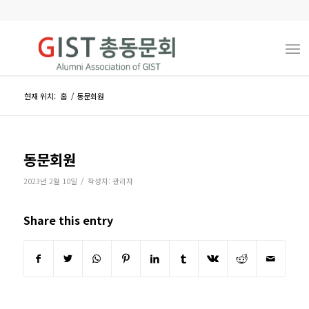
현재 위치:
홈
/
동문회원
동문회원
/
2023년 2월 10일
작성자:
관리자
Share this entry