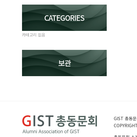
CATEGORIES
카테고리 없음
보관
GIST 총동문회
COPYRIGHT 