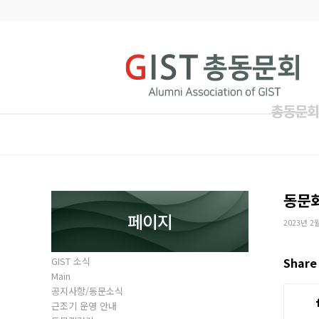
총동문회
동문
페이지
2023년 2
GIST 소식
Share 
Main
공지사항/동문소식
근조기 운영 안내