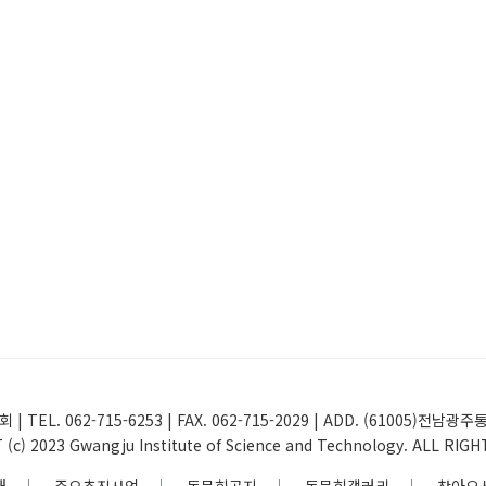
 | TEL. 062-715-6253 | FAX. 062-715-2029 | ADD. (61005
(c) 2023 Gwangju Institute of Science and Technology. ALL RIG