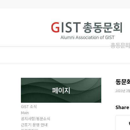
총동문회
동문
페이지
2023년 2
GIST 소식
Share 
Main
공지사항/동문소식
근조기 운영 안내