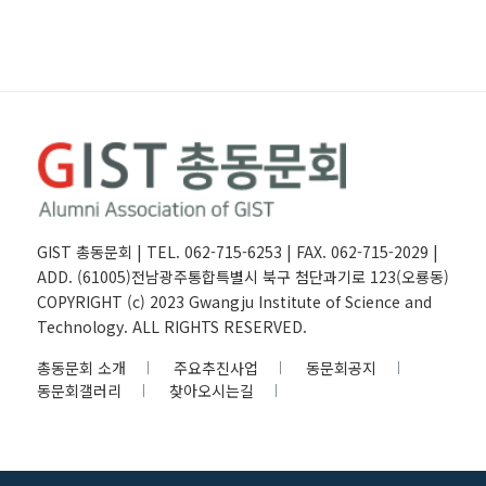
GIST 총동문회 | TEL. 062-715-6253 | FAX. 062-715-2029 |
ADD. (61005)전남광주통합특별시 북구 첨단과기로 123(오룡동)
COPYRIGHT (c) 2023 Gwangju Institute of Science and
Technology. ALL RIGHTS RESERVED.
총동문회 소개
주요추진사업
동문회공지
동문회갤러리
찾아오시는길