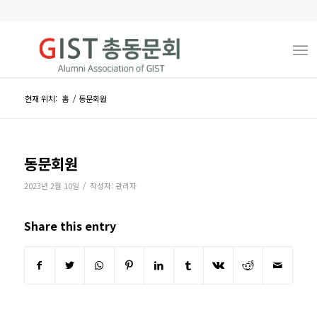
현재 위치:
홈
/
동문회원
동문회원
/
2023년 2월 10일
작성자:
관리자
Share this entry