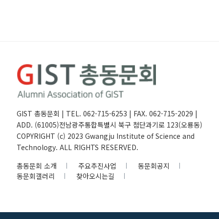
GIST 총동문회 | TEL. 062-715-6253 | FAX. 062-715-2029 |
ADD. (61005)전남광주통합특별시 북구 첨단과기로 123(오룡동)
COPYRIGHT (c) 2023 Gwangju Institute of Science and
Technology. ALL RIGHTS RESERVED.
총동문회 소개
주요추진사업
동문회공지
동문회갤러리
찾아오시는길