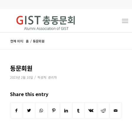
현재 위치:
홈
/
동문회원
동문회원
/
2023년 2월 10일
작성자:
관리자
Share this entry