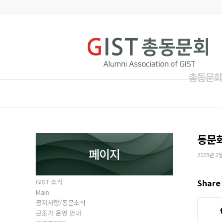
총동문회
동문
페이지
2023년 2
GIST 소식
Share 
Main
공지사항/동문소식
근조기 운영 안내