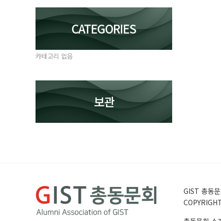
CATEGORIES
카테고리 없음
보관
GIST 총동문회
COPYRIGHT 