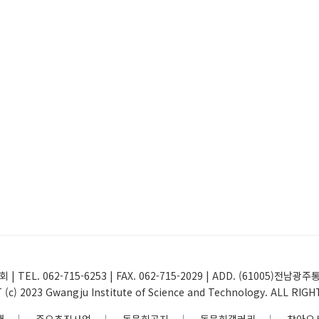
 | TEL. 062-715-6253 | FAX. 062-715-2029 | ADD. (61005
(c) 2023 Gwangju Institute of Science and Technology. ALL RIG