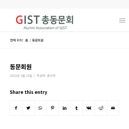
현재 위치:
홈
/
동문회원
동문회원
/
2023년 2월 10일
작성자:
관리자
Share this entry