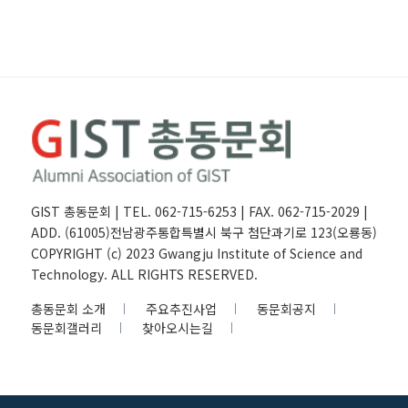
GIST 총동문회 | TEL. 062-715-6253 | FAX. 062-715-2029 |
ADD. (61005)전남광주통합특별시 북구 첨단과기로 123(오룡동)
COPYRIGHT (c) 2023 Gwangju Institute of Science and
Technology. ALL RIGHTS RESERVED.
총동문회 소개
주요추진사업
동문회공지
동문회갤러리
찾아오시는길