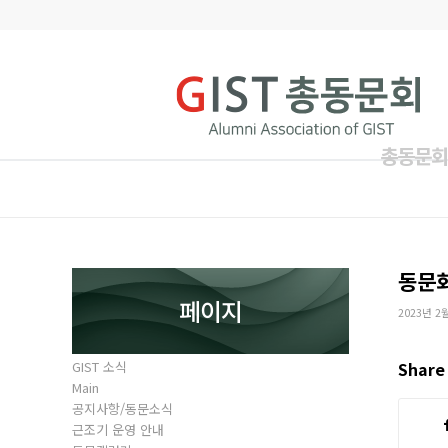
총동문회
동문
페이지
2023년 2
GIST 소식
Share 
Main
공지사항/동문소식
근조기 운영 안내