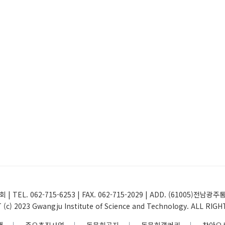
 | TEL. 062-715-6253 | FAX. 062-715-2029 | ADD. (61005
(c) 2023 Gwangju Institute of Science and Technology. ALL RIG