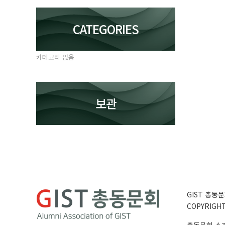
CATEGORIES
카테고리 없음
보관
GIST 총동문회
COPYRIGHT 