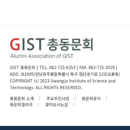
GIST 총동문회 | TEL. 062-715-6253 | FAX. 062-715-2029 |
ADD. (61005)전남광주통합특별시 북구 첨단과기로 123(오룡동)
COPYRIGHT (c) 2023 Gwangju Institute of Science and
Technology. ALL RIGHTS RESERVED.
총동문회 소개
주요추진사업
동문회공지
동문회갤러리
찾아오시는길