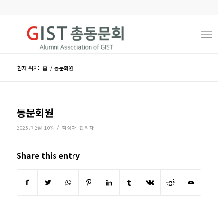
현재 위치:
홈
/
동문회원
동문회원
/
2023년 2월 10일
작성자:
관리자
Share this entry