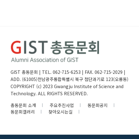
GIST 총동문회 | TEL. 062-715-6253 | FAX. 062-715-2029 |
ADD. (61005)전남광주통합특별시 북구 첨단과기로 123(오룡동)
COPYRIGHT (c) 2023 Gwangju Institute of Science and
Technology. ALL RIGHTS RESERVED.
총동문회 소개
주요추진사업
동문회공지
동문회갤러리
찾아오시는길