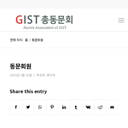
현재 위치:
홈
/
동문회원
동문회원
/
2023년 2월 10일
작성자:
관리자
Share this entry