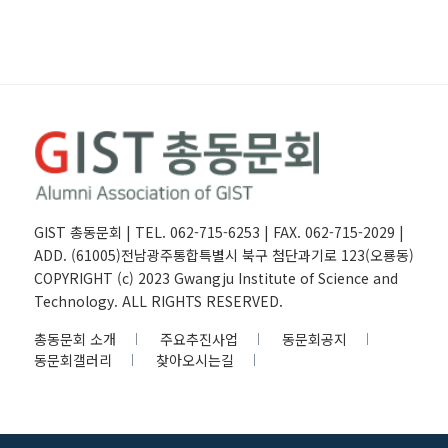
GIST 총동문회 | TEL. 062-715-6253 | FAX. 062-715-2029 |
ADD. (61005)전남광주통합특별시 북구 첨단과기로 123(오룡동)
COPYRIGHT (c) 2023 Gwangju Institute of Science and
Technology. ALL RIGHTS RESERVED.
총동문회 소개
주요추진사업
동문회공지
동문회갤러리
찾아오시는길