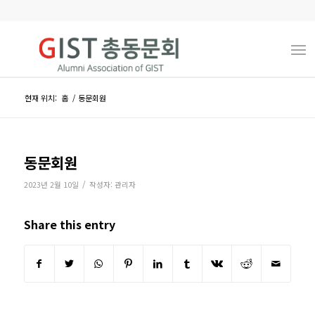
현재 위치:
홈
/
동문회원
동문회원
/
2023년 2월 10일
작성자:
관리자
Share this entry