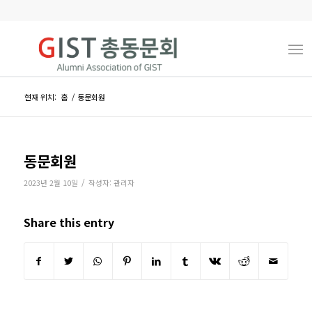
현재 위치:
홈
/
동문회원
동문회원
/
2023년 2월 10일
작성자:
관리자
Share this entry