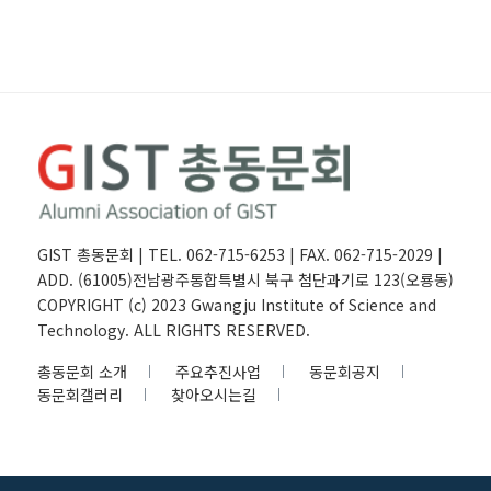
GIST 총동문회 | TEL. 062-715-6253 | FAX. 062-715-2029 |
ADD. (61005)전남광주통합특별시 북구 첨단과기로 123(오룡동)
COPYRIGHT (c) 2023 Gwangju Institute of Science and
Technology. ALL RIGHTS RESERVED.
총동문회 소개
주요추진사업
동문회공지
동문회갤러리
찾아오시는길