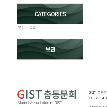
CATEGORIES
카테고리 없음
보관
GIST 총동문회
COPYRIGHT 