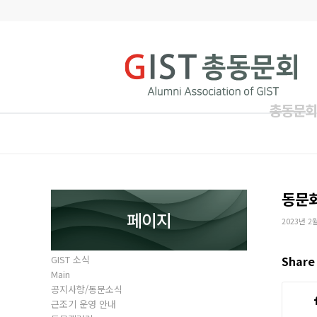
총동문회
동문
페이지
2023년 2
GIST 소식
Share 
Main
공지사항/동문소식
근조기 운영 안내