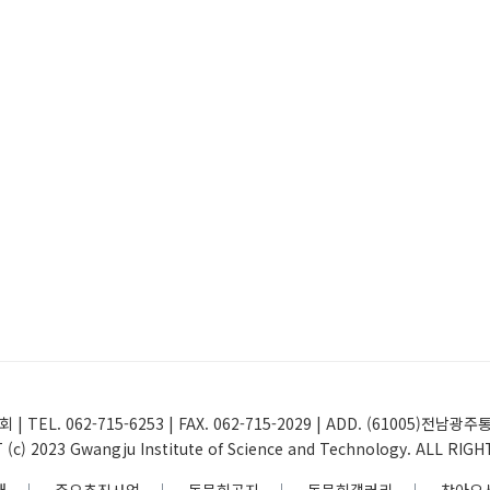
 | TEL. 062-715-6253 | FAX. 062-715-2029 | ADD. (61005
(c) 2023 Gwangju Institute of Science and Technology. ALL RIG