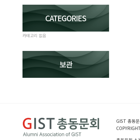
CATEGORIES
카테고리 없음
보관
GIST 총동문회
COPYRIGHT 