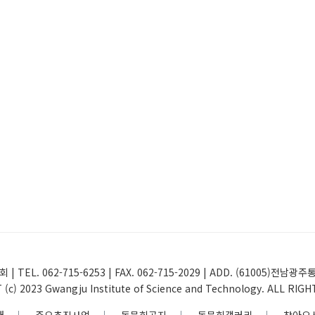
 | TEL. 062-715-6253 | FAX. 062-715-2029 | ADD. (61005
(c) 2023 Gwangju Institute of Science and Technology. ALL RIG