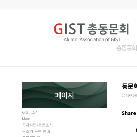
총동문회
동문
페이지
2023년 2
GIST 소식
Share 
Main
공지사항/동문소식
근조기 운영 안내