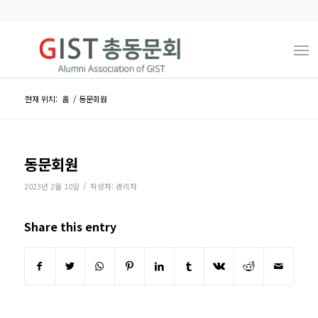
현재 위치:
홈
/
동문회원
동문회원
/
2023년 2월 10일
작성자:
관리자
Share this entry