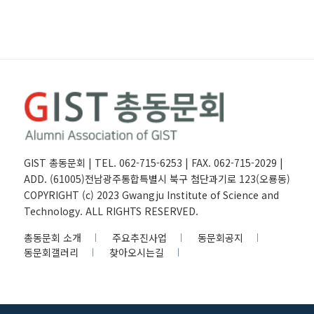
GIST 총동문회 | TEL. 062-715-6253 | FAX. 062-715-2029 |
ADD. (61005)전남광주통합특별시 북구 첨단과기로 123(오룡동)
COPYRIGHT (c) 2023 Gwangju Institute of Science and
Technology. ALL RIGHTS RESERVED.
총동문회 소개
주요추진사업
동문회공지
동문회갤러리
찾아오시는길