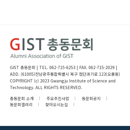
GIST 총동문회 | TEL. 062-715-6253 | FAX. 062-715-2029 |
ADD. (61005)전남광주통합특별시 북구 첨단과기로 123(오룡동)
COPYRIGHT (c) 2023 Gwangju Institute of Science and
Technology. ALL RIGHTS RESERVED.
총동문회 소개
주요추진사업
동문회공지
동문회갤러리
찾아오시는길