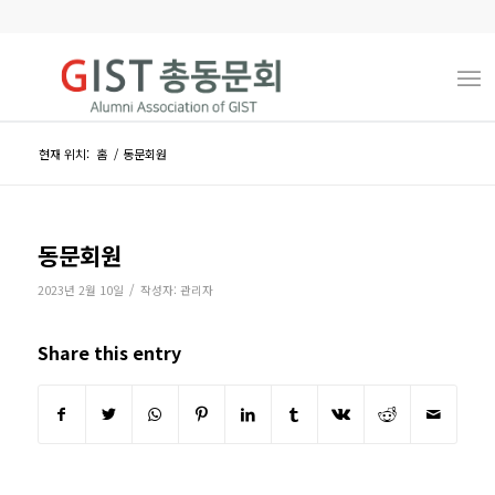
현재 위치:
홈
/
동문회원
동문회원
/
2023년 2월 10일
작성자:
관리자
Share this entry