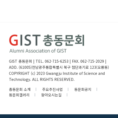
GIST 총동문회 | TEL. 062-715-6253 | FAX. 062-715-2029 |
ADD. (61005)전남광주통합특별시 북구 첨단과기로 123(오룡동)
COPYRIGHT (c) 2023 Gwangju Institute of Science and
Technology. ALL RIGHTS RESERVED.
총동문회 소개
주요추진사업
동문회공지
동문회갤러리
찾아오시는길