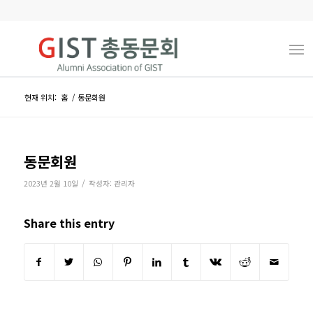
현재 위치:
홈
/
동문회원
동문회원
/
2023년 2월 10일
작성자:
관리자
Share this entry