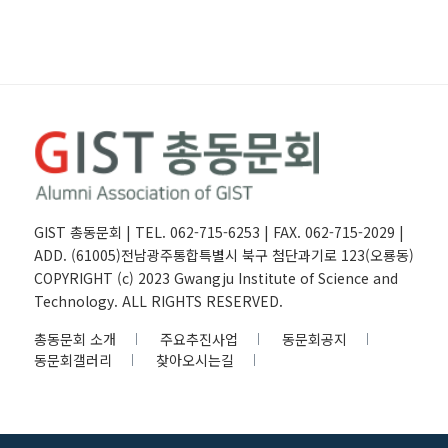
GIST 총동문회 | TEL. 062-715-6253 | FAX. 062-715-2029 |
ADD. (61005)전남광주통합특별시 북구 첨단과기로 123(오룡동)
COPYRIGHT (c) 2023 Gwangju Institute of Science and
Technology. ALL RIGHTS RESERVED.
총동문회 소개
주요추진사업
동문회공지
동문회갤러리
찾아오시는길