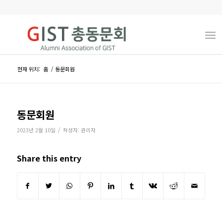
현재 위치:
홈
/
동문회원
동문회원
/
2023년 2월 10일
작성자:
관리자
Share this entry