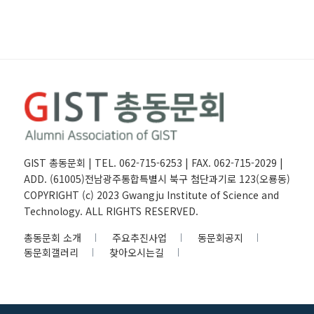
GIST 총동문회 | TEL. 062-715-6253 | FAX. 062-715-2029 |
ADD. (61005)전남광주통합특별시 북구 첨단과기로 123(오룡동)
COPYRIGHT (c) 2023 Gwangju Institute of Science and
Technology. ALL RIGHTS RESERVED.
총동문회 소개
주요추진사업
동문회공지
동문회갤러리
찾아오시는길