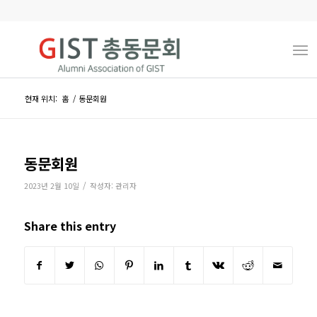
현재 위치:
홈
/
동문회원
동문회원
/
2023년 2월 10일
작성자:
관리자
Share this entry