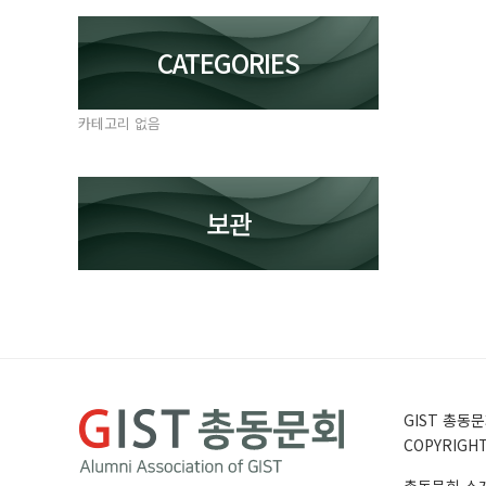
CATEGORIES
카테고리 없음
보관
GIST 총동문회
COPYRIGHT 