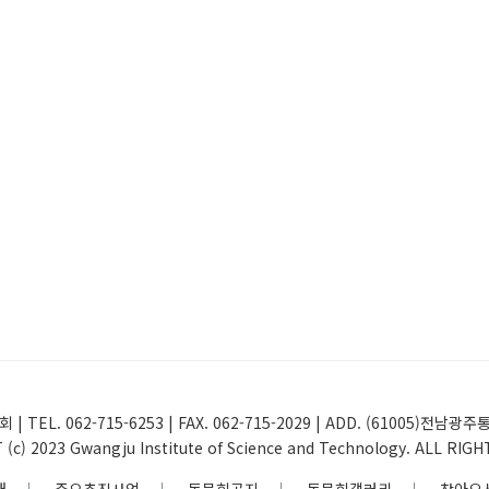
 | TEL. 062-715-6253 | FAX. 062-715-2029 | ADD. (61005
(c) 2023 Gwangju Institute of Science and Technology. ALL RIG