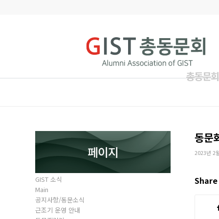
총동문회
동문
페이지
2023년 2
GIST 소식
Share 
Main
공지사항/동문소식
근조기 운영 안내