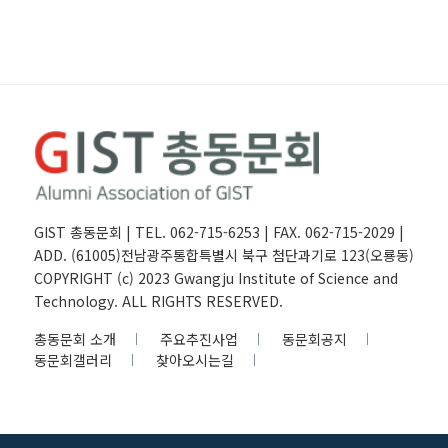
GIST 총동문회 | TEL. 062-715-6253 | FAX. 062-715-2029 |
ADD. (61005)전남광주통합특별시 북구 첨단과기로 123(오룡동)
COPYRIGHT (c) 2023 Gwangju Institute of Science and
Technology. ALL RIGHTS RESERVED.
총동문회 소개
주요추진사업
동문회공지
동문회갤러리
찾아오시는길