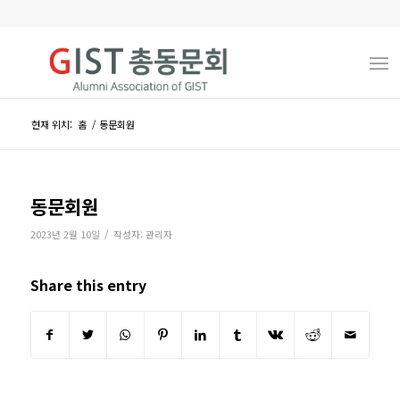
현재 위치:
홈
/
동문회원
동문회원
/
2023년 2월 10일
작성자:
관리자
Share this entry