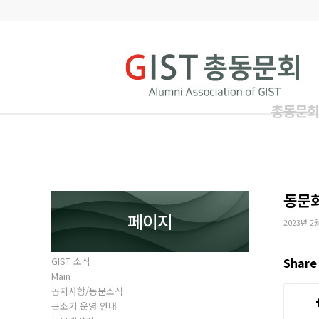
총동문회
동문
페이지
2023년 2
GIST 소식
Share 
Main
공지사항/동문소식
근조기 운영 안내