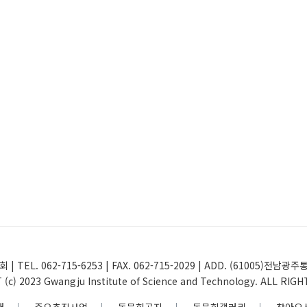
 | TEL. 062-715-6253 | FAX. 062-715-2029 | ADD. (61005
(c) 2023 Gwangju Institute of Science and Technology. ALL RIG