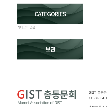
CATEGORIES
카테고리 없음
보관
GIST 총동문회
COPYRIGHT 