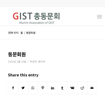
현재 위치:
홈
/
동문회원
동문회원
/
2023년 2월 10일
작성자:
관리자
Share this entry