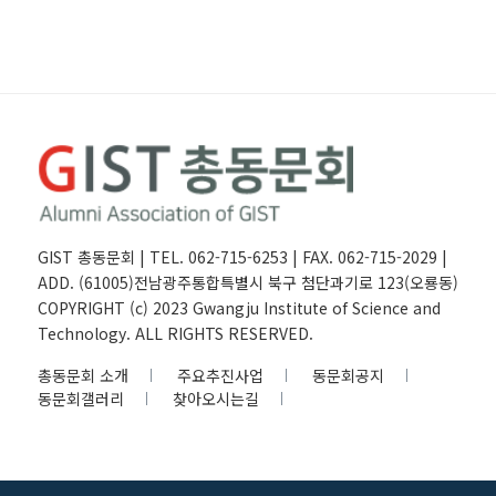
GIST 총동문회 | TEL. 062-715-6253 | FAX. 062-715-2029 |
ADD. (61005)전남광주통합특별시 북구 첨단과기로 123(오룡동)
COPYRIGHT (c) 2023 Gwangju Institute of Science and
Technology. ALL RIGHTS RESERVED.
총동문회 소개
주요추진사업
동문회공지
동문회갤러리
찾아오시는길