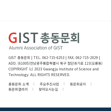
GIST 총동문회 | TEL. 062-715-6253 | FAX. 062-715-2029 |
ADD. (61005)전남광주통합특별시 북구 첨단과기로 123(오룡동)
COPYRIGHT (c) 2023 Gwangju Institute of Science and
Technology. ALL RIGHTS RESERVED.
총동문회 소개
주요추진사업
동문회공지
동문회갤러리
찾아오시는길