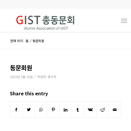
현재 위치:
홈
/
동문회원
동문회원
/
2023년 2월 10일
작성자:
관리자
Share this entry