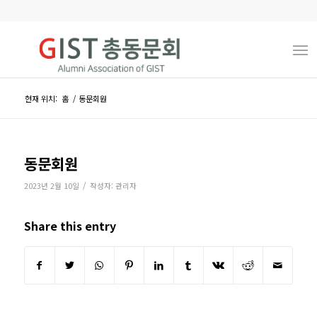
현재 위치:
홈
/
동문회원
동문회원
/
2023년 2월 10일
작성자:
관리자
Share this entry