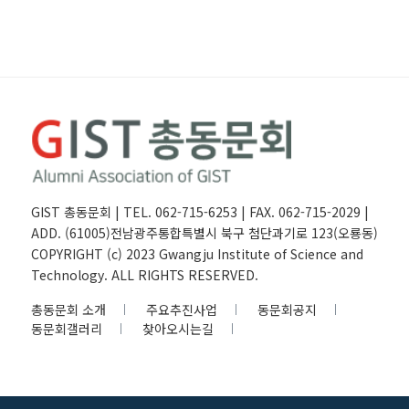
GIST 총동문회 | TEL. 062-715-6253 | FAX. 062-715-2029 |
ADD. (61005)전남광주통합특별시 북구 첨단과기로 123(오룡동)
COPYRIGHT (c) 2023 Gwangju Institute of Science and
Technology. ALL RIGHTS RESERVED.
총동문회 소개
주요추진사업
동문회공지
동문회갤러리
찾아오시는길