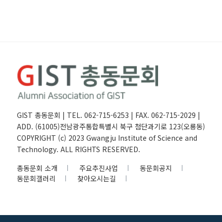
GIST 총동문회 | TEL. 062-715-6253 | FAX. 062-715-2029 |
ADD. (61005)전남광주통합특별시 북구 첨단과기로 123(오룡동)
COPYRIGHT (c) 2023 Gwangju Institute of Science and
Technology. ALL RIGHTS RESERVED.
총동문회 소개
주요추진사업
동문회공지
동문회갤러리
찾아오시는길