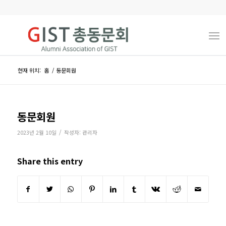
현재 위치:
홈
/
동문회원
동문회원
/
2023년 2월 10일
작성자:
관리자
Share this entry