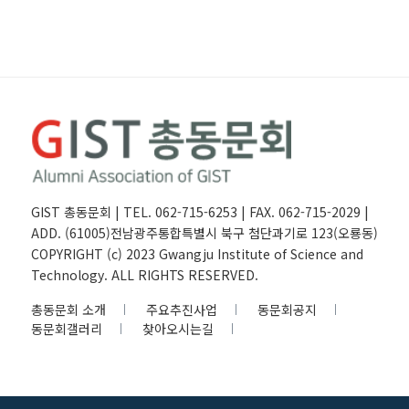
GIST 총동문회 | TEL. 062-715-6253 | FAX. 062-715-2029 |
ADD. (61005)전남광주통합특별시 북구 첨단과기로 123(오룡동)
COPYRIGHT (c) 2023 Gwangju Institute of Science and
Technology. ALL RIGHTS RESERVED.
총동문회 소개
주요추진사업
동문회공지
동문회갤러리
찾아오시는길