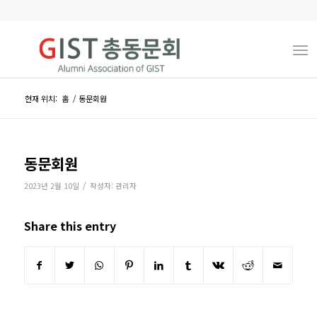
현재 위치:
홈
/
동문회원
동문회원
/
2023년 2월 10일
작성자:
관리자
Share this entry