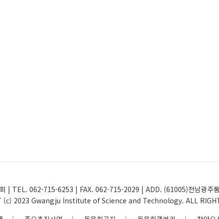
 | TEL. 062-715-6253 | FAX. 062-715-2029 | ADD. (61005
(c) 2023 Gwangju Institute of Science and Technology. ALL RIG