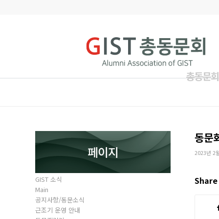
총동문회
동문
페이지
2023년 2
GIST 소식
Share 
Main
공지사항/동문소식
근조기 운영 안내