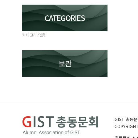
CATEGORIES
카테고리 없음
보관
GIST 총동문회
COPYRIGHT 