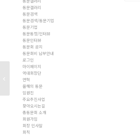
동문갤러리
동문갤러리
동문검색
동문검색/동문기업
동문기업
동문동정/인터뷰
동문인터뷰
동문회 공지
동문회비 납부안내
로그인
마이페이지
역대회장단
동문회원
연혁
올해의 동문
임원진
주요추진사업
찾아오시는길
총동문회 소개
회원가입
회장 인사말
회칙