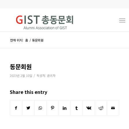
현재 위치:
홈
/
동문회원
동문회원
/
2023년 2월 10일
작성자:
관리자
Share this entry