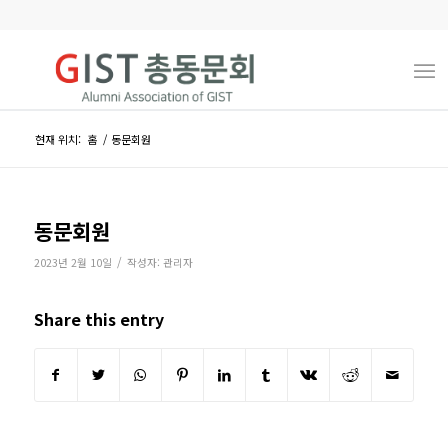
현재 위치:
홈
/
동문회원
동문회원
/
2023년 2월 10일
작성자:
관리자
Share this entry