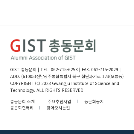
GIST 총동문회 | TEL. 062-715-6253 | FAX. 062-715-2029 |
ADD. (61005)전남광주통합특별시 북구 첨단과기로 123(오룡동)
COPYRIGHT (c) 2023 Gwangju Institute of Science and
Technology. ALL RIGHTS RESERVED.
총동문회 소개
주요추진사업
동문회공지
동문회갤러리
찾아오시는길