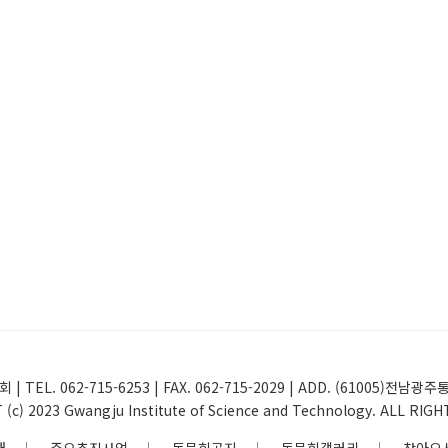
 | TEL. 062-715-6253 | FAX. 062-715-2029 | ADD. (61005
(c) 2023 Gwangju Institute of Science and Technology. ALL RIG