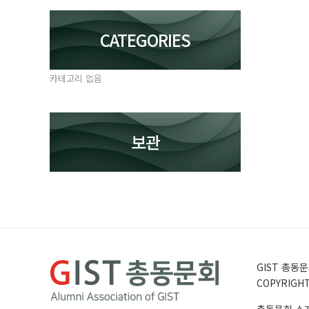
CATEGORIES
카테고리 없음
보관
GIST 총동문회
COPYRIGHT 