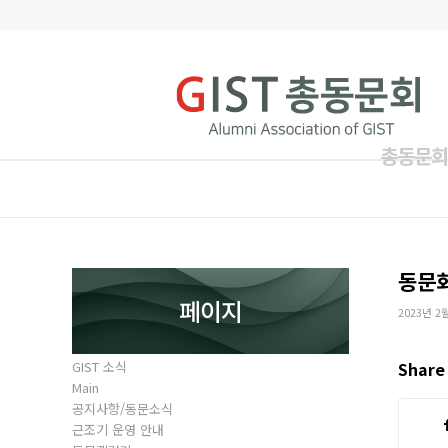
총동문회
동문
페이지
2023년 2
GIST 소식
Share 
Main
공지사항/동문소식
근조기 운영 안내