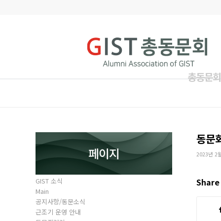
총동문회
동문
페이지
2023년 2
GIST 소식
Share 
Main
공지사항/동문소식
근조기 운영 안내