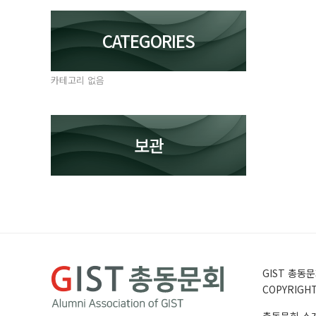
CATEGORIES
카테고리 없음
보관
GIST 총동문회
COPYRIGHT 