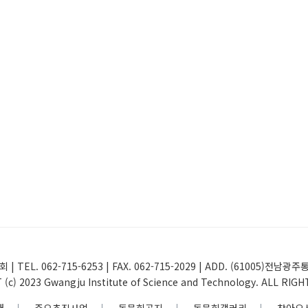
 | TEL. 062-715-6253 | FAX. 062-715-2029 | ADD. (61005
(c) 2023 Gwangju Institute of Science and Technology. ALL RIG