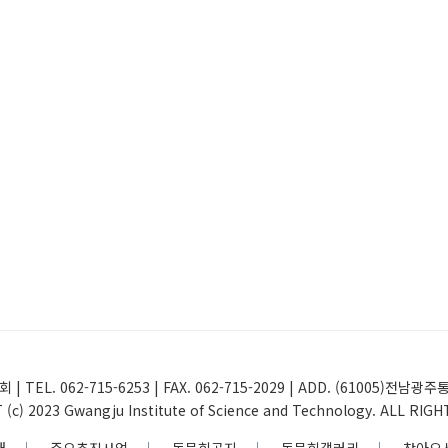
 | TEL. 062-715-6253 | FAX. 062-715-2029 | ADD. (61005
(c) 2023 Gwangju Institute of Science and Technology. ALL RIG