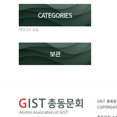
CATEGORIES
카테고리 없음
보관
GIST 총동문회
COPYRIGHT 