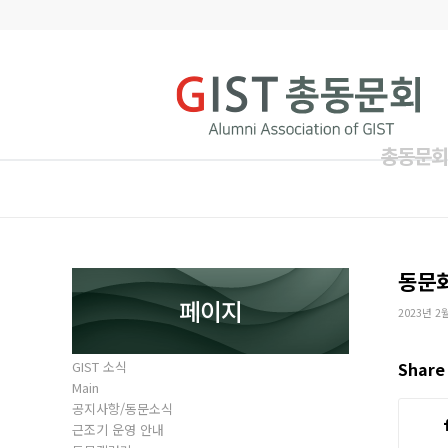
총동문회
동문
페이지
2023년 2
GIST 소식
Share 
Main
공지사항/동문소식
근조기 운영 안내