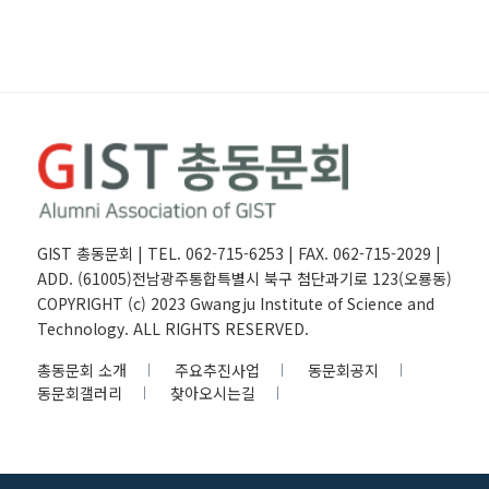
GIST 총동문회 | TEL. 062-715-6253 | FAX. 062-715-2029 |
ADD. (61005)전남광주통합특별시 북구 첨단과기로 123(오룡동)
COPYRIGHT (c) 2023 Gwangju Institute of Science and
Technology. ALL RIGHTS RESERVED.
총동문회 소개
주요추진사업
동문회공지
동문회갤러리
찾아오시는길