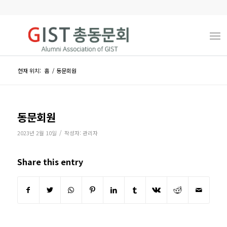
현재 위치:
홈
/
동문회원
동문회원
/
2023년 2월 10일
작성자:
관리자
Share this entry