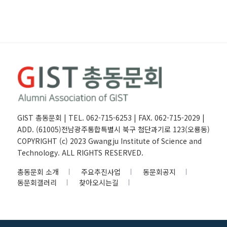
GIST 총동문회 | TEL. 062-715-6253 | FAX. 062-715-2029 |
ADD. (61005)전남광주통합특별시 북구 첨단과기로 123(오룡동)
COPYRIGHT (c) 2023 Gwangju Institute of Science and
Technology. ALL RIGHTS RESERVED.
총동문회 소개
주요추진사업
동문회공지
동문회갤러리
찾아오시는길