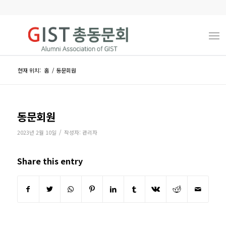
현재 위치:
홈
/
동문회원
동문회원
/
2023년 2월 10일
작성자:
관리자
Share this entry