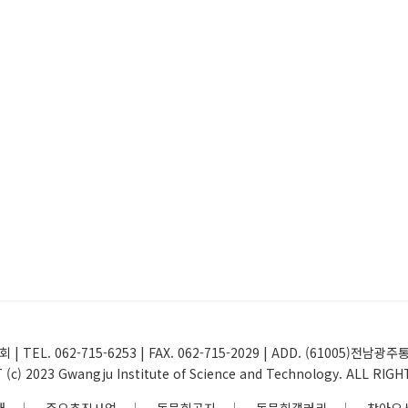
 | TEL. 062-715-6253 | FAX. 062-715-2029 | ADD. (61005
(c) 2023 Gwangju Institute of Science and Technology. ALL RIG