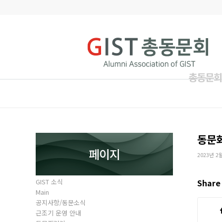
총동문회
동문
페이지
2023년 2
GIST 소식
Share 
Main
공지사항/동문소식
근조기 운영 안내