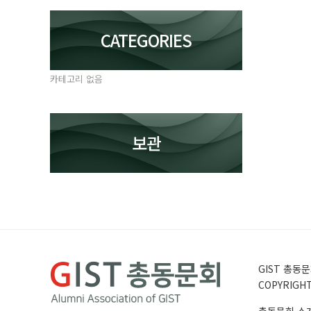
CATEGORIES
카테고리 없음
보관
GIST 총동문회
COPYRIGHT 