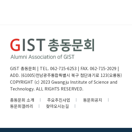
GIST 총동문회 | TEL. 062-715-6253 | FAX. 062-715-2029 |
ADD. (61005)전남광주통합특별시 북구 첨단과기로 123(오룡동)
COPYRIGHT (c) 2023 Gwangju Institute of Science and
Technology. ALL RIGHTS RESERVED.
총동문회 소개
주요추진사업
동문회공지
동문회갤러리
찾아오시는길