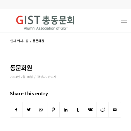
현재 위치:
홈
/
동문회원
동문회원
/
2023년 2월 10일
작성자:
관리자
Share this entry