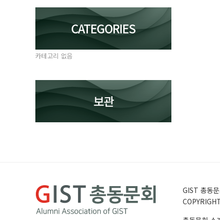
CATEGORIES
카테고리 없음
보관
GIST 총동문회
COPYRIGHT 