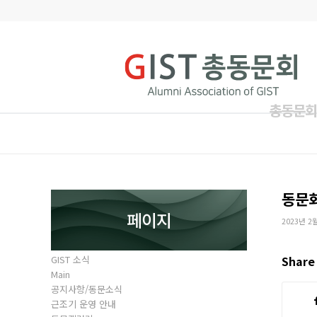
총동문회
동문
페이지
2023년 2
GIST 소식
Share 
Main
공지사항/동문소식
근조기 운영 안내