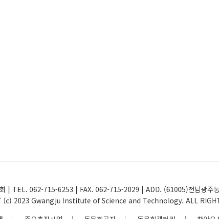
 | TEL. 062-715-6253 | FAX. 062-715-2029 | ADD. (61005
(c) 2023 Gwangju Institute of Science and Technology. ALL RIG