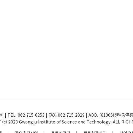
 | TEL. 062-715-6253 | FAX. 062-715-2029 | ADD. (61005
(c) 2023 Gwangju Institute of Science and Technology. ALL RIG