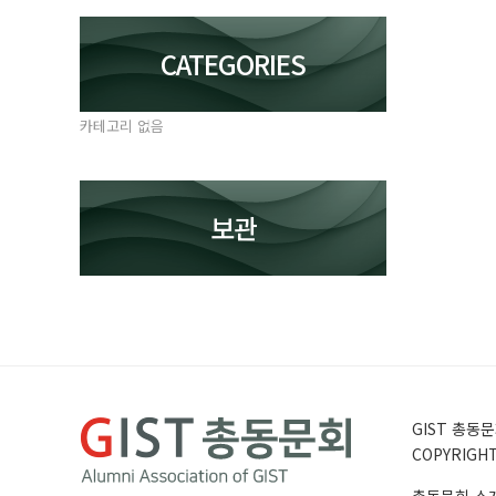
CATEGORIES
카테고리 없음
보관
GIST 총동문회
COPYRIGHT 