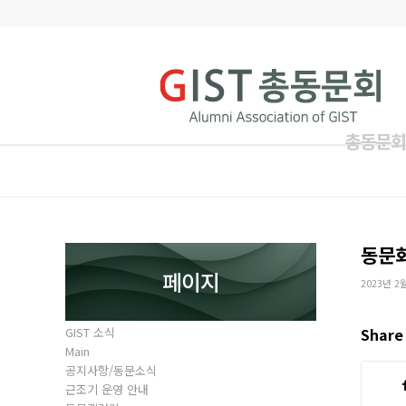
총동문회
동문
페이지
2023년 2
GIST 소식
Share 
Main
공지사항/동문소식
근조기 운영 안내